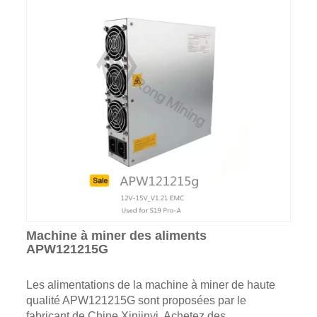
Machine à miner des aliments
APW121215G
Les alimentations de la machine à miner de haute
qualité APW121215G sont proposées par le
fabricant de Chine Xinjinyi. Achetez des