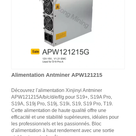
Alimentation Antminer APW121215
Découvrez l'alimentation Xinjinyi Antminer
APW121215A/b/c/d/e/f/g pour S19+, S19A Pro,
S19A, S19j Pro, S19j, S19i, S19, S19 Pro, T19.
Cette alimentation de haute qualité offre une
efficacité et une stabilité supérieures, idéales pour
les professionnels et les passionnés. Bloc
d'alimentation à haut rendement avec une sortie