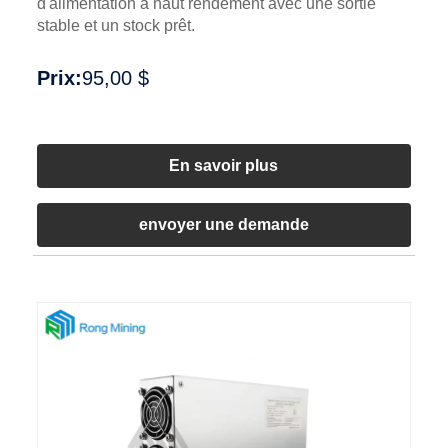
d'alimentation à haut rendement avec une sortie
stable et un stock prêt.
Prix:
95,00 $
En savoir plus
envoyer une demande