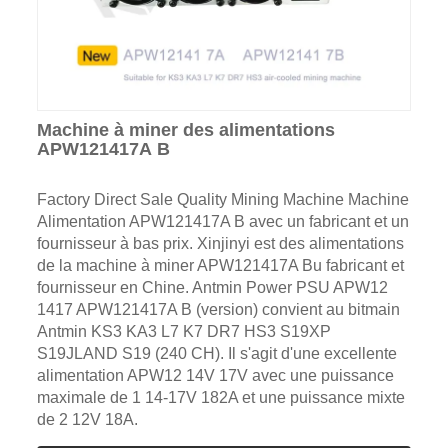
Machine à miner des alimentations
APW121417A B
Factory Direct Sale Quality Mining Machine Machine
Alimentation APW121417A B avec un fabricant et un
fournisseur à bas prix. Xinjinyi est des alimentations
de la machine à miner APW121417A Bu fabricant et
fournisseur en Chine. Antmin Power PSU APW12
1417 APW121417A B (version) convient au bitmain
Antmin KS3 KA3 L7 K7 DR7 HS3 S19XP
S19JLAND S19 (240 CH). Il s'agit d'une excellente
alimentation APW12 14V 17V avec une puissance
maximale de 1 14-17V 182A et une puissance mixte
de 2 12V 18A.