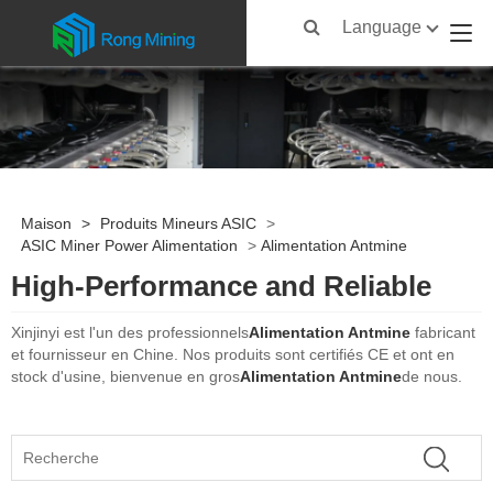
Language
Maison
>
Produits Mineurs ASIC
>
ASIC Miner Power Alimentation
>
Alimentation Antmine
High-Performance and Reliable
Xinjinyi est l'un des professionnels
Alimentation Antmine
fabricant
et fournisseur en Chine. Nos produits sont certifiés CE et ont en
stock d'usine, bienvenue en gros
Alimentation Antmine
de nous.