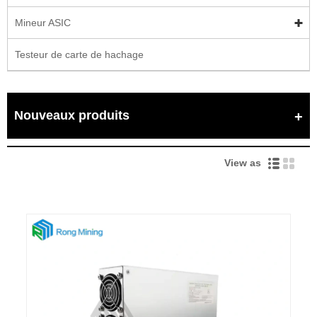
Mineur ASIC
Testeur de carte de hachage
Nouveaux produits
View as