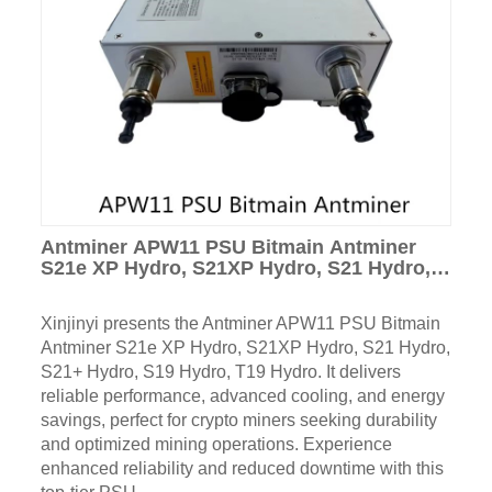
Antminer APW11 PSU Bitmain Antminer
S21e XP Hydro, S21XP Hydro, S21 Hydro,
S21+ Hydro, S19 Hydro, T19 Hydro
Xinjinyi presents the Antminer APW11 PSU Bitmain
Antminer S21e XP Hydro, S21XP Hydro, S21 Hydro,
S21+ Hydro, S19 Hydro, T19 Hydro. It delivers
reliable performance, advanced cooling, and energy
savings, perfect for crypto miners seeking durability
and optimized mining operations. Experience
enhanced reliability and reduced downtime with this