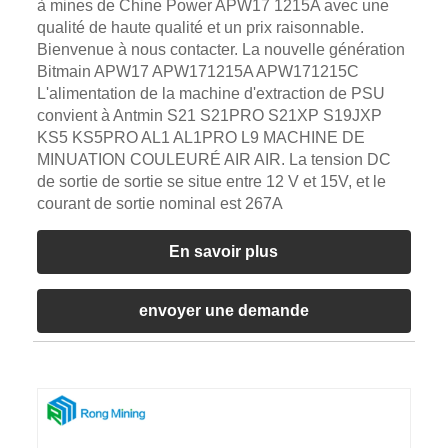
à mines de Chine Power APW17 1215A avec une
qualité de haute qualité et un prix raisonnable.
Bienvenue à nous contacter. La nouvelle génération
Bitmain APW17 APW171215A APW171215C
L'alimentation de la machine d'extraction de PSU
convient à Antmin S21 S21PRO S21XP S19JXP
KS5 KS5PRO AL1 AL1PRO L9 MACHINE DE
MINUATION COULEURÉ AIR AIR. La tension DC
de sortie de sortie se situe entre 12 V et 15V, et le
courant de sortie nominal est 267A
En savoir plus
envoyer une demande