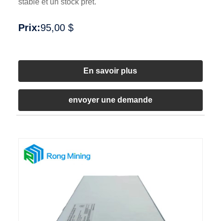
stable et un stock prêt.
Prix:
95,00 $
En savoir plus
envoyer une demande