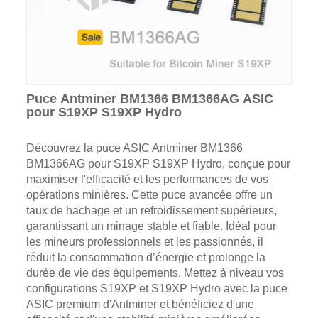
Puce Antminer BM1366 BM1366AG ASIC
pour S19XP S19XP Hydro
Découvrez la puce ASIC Antminer BM1366
BM1366AG pour S19XP S19XP Hydro, conçue pour
maximiser l'efficacité et les performances de vos
opérations minières. Cette puce avancée offre un
taux de hachage et un refroidissement supérieurs,
garantissant un minage stable et fiable. Idéal pour
les mineurs professionnels et les passionnés, il
réduit la consommation d’énergie et prolonge la
durée de vie des équipements. Mettez à niveau vos
configurations S19XP et S19XP Hydro avec la puce
ASIC premium d'Antminer et bénéficiez d'une