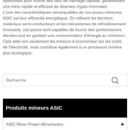
optimisées pour fournir des taux de hachage rapides, garantissant
une mine rapide et efficace de diverses crypto-monnaies.
L'une des caractéristiques remarquables de nos puces mineures
ASIC est leur efficacité énergétique. En utilisant les derniers
matériaux semi-conducteurs et les mécanismes de refroidissement
innovants, ces puces sont capables de fournir des performances
élevées tout en gardant une consommation d'énergie au minimum.
Cela aide non seulement les mineurs à économiser sur les coûts
de l'électricité, mais contribue également à un processus minière
plus écologique.
Produits mineurs ASIC
ASIC Miner Power Alimentation