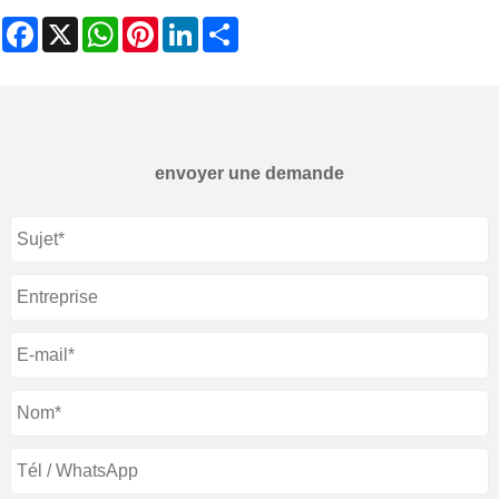
Facebook
X
WhatsApp
Pinterest
LinkedIn
Share
envoyer une demande