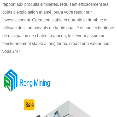
rapport aux produits similaires, réduisant efficacement les
coûts d'exploitation et améliorant votre retour sur
investissement. Opération stable et durable et durable: en
utilisant des composants de haute qualité et une technologie
de dissipation de chaleur avancée, le serveur assure un
fonctionnement stable à long terme, créant une valeur pour
vous 24/7.