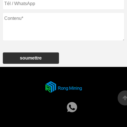
soumettre