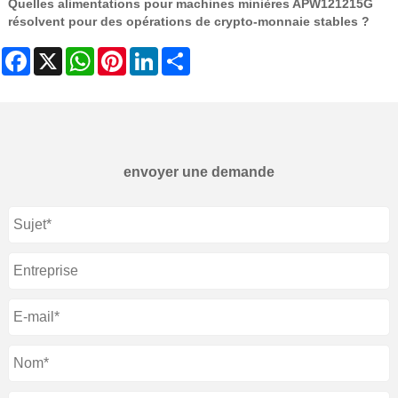
Quelles alimentations pour machines minières APW121215G
résolvent pour des opérations de crypto-monnaie stables ?
Facebook
X
WhatsApp
Pinterest
LinkedIn
Share
envoyer une demande