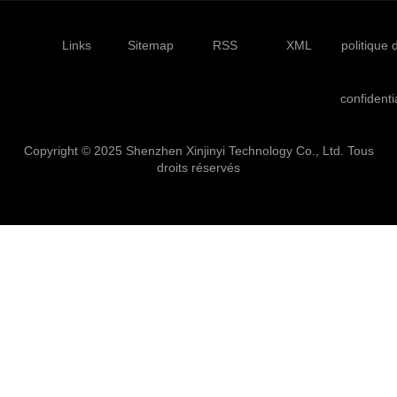
Links
Sitemap
RSS
XML
politique 
confidenti
Copyright © 2025 Shenzhen Xinjinyi Technology Co., Ltd. Tous
droits réservés