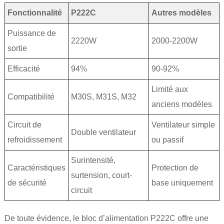
Fonctionnalité
P222C
Autres modèles
Puissance de
2220W
2000-2200W
sortie
Efficacité
94%
90-92%
Limité aux
Compatibilité
M30S, M31S, M32
anciens modèles
Circuit de
Ventilateur simple
Double ventilateur
refroidissement
ou passif
Surintensité,
Caractéristiques
Protection de
surtension, court-
de sécurité
base uniquement
circuit
De toute évidence, le bloc d’alimentation P222C offre une