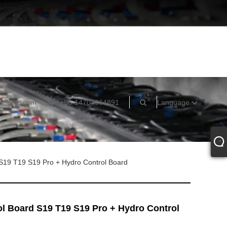
ongbtc.com
+86-14704964891
Language
 S19 T19 S19 Pro + Hydro Control Board
ol Board S19 T19 S19 Pro + Hydro Control