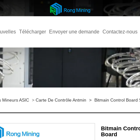
uvelles
Télécharger
Envoyer une demande
Contactez-nous
miner@r
s Mineurs ASIC
>
Carte De Contrôle Antmin
>
Bitmain Control Board
Bitmain Contr
Board