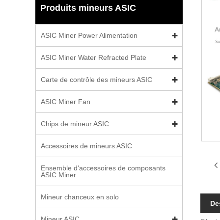
Produits mineurs ASIC
ASIC Miner Power Alimentation
ASIC Miner Water Refracted Plate
Carte de contrôle des mineurs ASIC
ASIC Miner Fan
Chips de mineur ASIC
Accessoires de mineurs ASIC
Ensemble d'accessoires de composants
ASIC Miner
Mineur chanceux en solo
De
Mineur ASIC